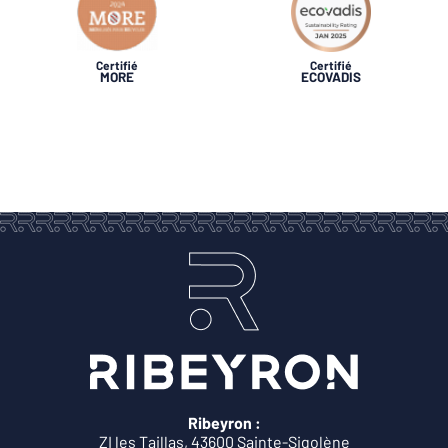
Certifié
Certifié
MORE
ECOVADIS
Ribeyron :
ZI les Taillas, 43600 Sainte-Sigolène