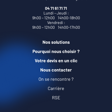
04 71 61 71 71
Lundi – Jeudi :
9h00 – 12h00 14h00-18h00
Vendredi :
9h00 – 12h00 14h00-17h00
Nos solutions
Pourquoi nous choisir ?
Votre devis en un clic
Nous contacter
On se rencontre ?
Carrière
RSE