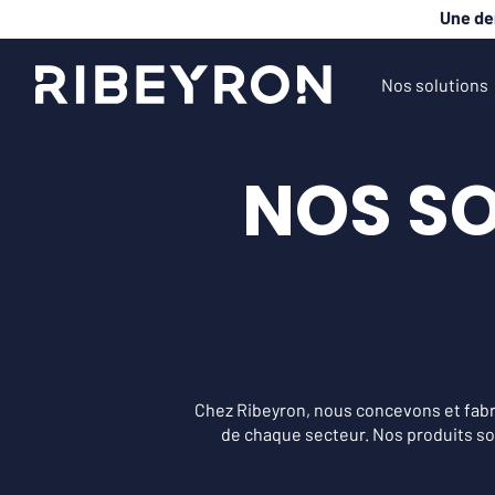
Une de
Nos solutions
NOS SO
Chez Ribeyron, nous concevons et fab
de chaque secteur. Nos produits so