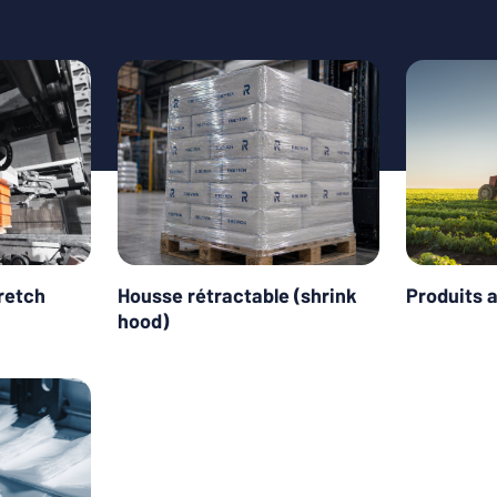
retch
Housse rétractable (shrink
Produits 
hood)