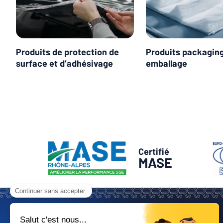
Produits de protection de
Produits packagin
surface et d’adhésivage
emballage
Certifié
MASE