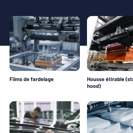
Films de fardelage
Housse étirable (st
hood)