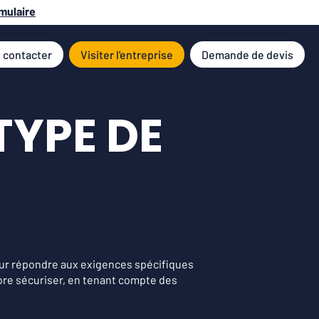
mulaire
 contacter
Visiter l'entreprise
Demande de devis
TYPE DE
r répondre aux exigences spécifiques
ore sécuriser, en tenant compte des