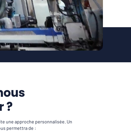
nous
r ?
ite une approche personnalisée. Un
us permettra de :