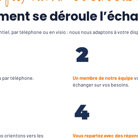
ent se déroule l’écha
tiel, par téléphone ou en visio : nous nous adaptons à votre disp
u par téléphone.
Un membre de notre équipe
v
échanger sur vos besoins.
s orientons vers les
Vous repartez avec des répons