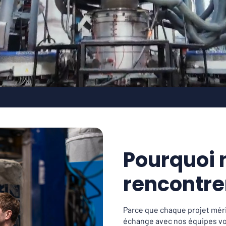
Pourquoi 
rencontre
Parce que chaque projet mér
échange avec nos équipes vo