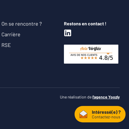
On se rencontre ?
Restons en contact !
Carrière
RSE
Une réalisation de
l'agence Yoozly
Intéressé(e) ?
Contactez-nous