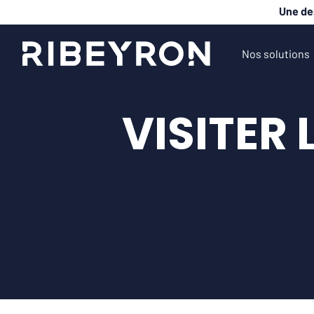
Une de
Nos solutions
VISITER