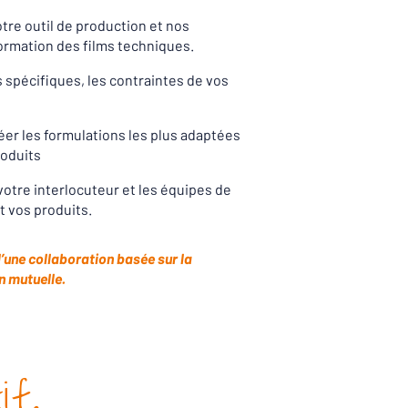
tre outil de production et nos
ormation des films techniques.
 spécifiques, les contraintes de vos
réer les formulations les plus adaptées
roduits
 votre interlocuteur et les équipes de
t vos produits.
d’une collaboration basée sur la
n mutuelle.
if.