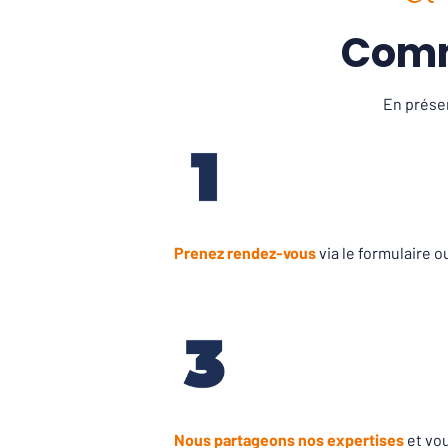
Comm
En présen
Prenez rendez-vous
via le formulaire o
Nous partageons nos expertises
et vou