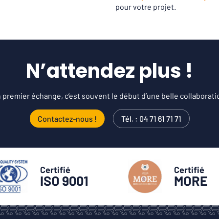
pour votre projet.
N’attendez plus !
 premier échange, c’est souvent le début d’une belle collaborati
Contactez-nous !
Tél. : 04 71 61 71 71
Certifié
Certifié
ISO 9001
MORE