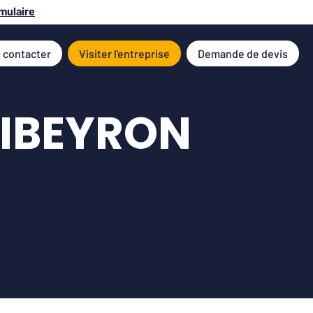
mulaire
 contacter
Visiter l'entreprise
Demande de devis
RIBEYRON