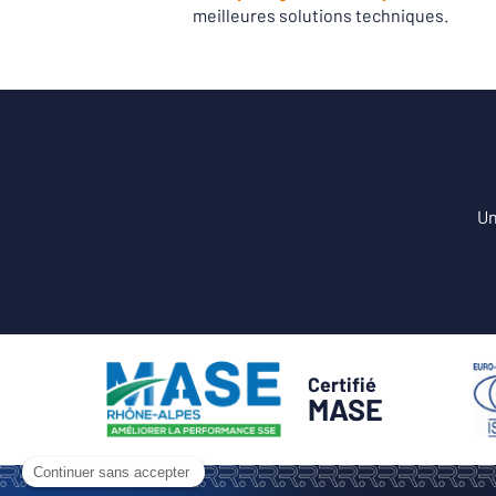
meilleures solutions techniques.
Un
Certifié
MASE