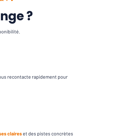
nge ?
onibilité.
ous recontacte rapidement pour
es claires
et des pistes concrètes